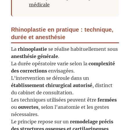
médicale
Rhinoplastie en pratique : technique,
durée et anesthésie
La
rhinoplastie
se réalise habituellement sous
anesthésie générale
.
La durée opératoire varie selon la
complexité
des corrections
envisagées.
L’intervention se déroule dans un
établissement chirurgical autorisé
, distinct
du cabinet de consultation.
Les techniques utilisées peuvent être
fermées
ou
ouvertes
, selon l’anatomie et les gestes
nécessaires.
Le principe repose sur un
remodelage précis
des structures osseuses et cartilagineuses
,