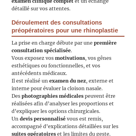
examen clinique complet
et un échange
détaillé sur vos attentes.
Déroulement des consultations
préopératoires pour une rhinoplastie
La prise en charge débute par une
première
consultation spécialisée
.
Vous exposez vos
motivations
, vos gênes
esthétiques ou fonctionnelles, et vos
antécédents médicaux.
Il est réalisé un
examen du nez
, externe et
interne pour évaluer la cloison nasale.
Des
photographies médicales
peuvent être
réalisées afin d’analyser les proportions et
d’expliquer les options chirurgicales.
Un
devis personnalisé
vous est remis,
accompagné d’explications détaillées sur les
suites opératoires
et les limites du geste.