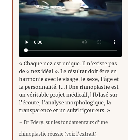
« Chaque nez est unique. Il n'existe pas
de « nez idéal ». Le résultat doit être en
harmonie avec le visage, le sexe, l'âge et
la personnalité. […] Une rhinoplastie est
un véritable projet médical[,] [b]asé sur
l'écoute, l'analyse morphologique, la
transparence et un suivi rigoureux. »
– Dr Edery, sur les fondamentaux d'une
rhinoplastie réussie
(voir l'extrait)