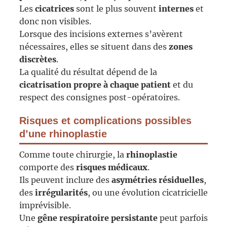
Les
cicatrices
sont le plus souvent
internes
et
donc non visibles.
Lorsque des incisions externes s’avèrent
nécessaires, elles se situent dans des
zones
discrètes
.
La qualité du résultat dépend de la
cicatrisation propre à chaque patient
et du
respect des consignes post-opératoires.
Risques et complications possibles
d’une rhinoplastie
Comme toute chirurgie, la
rhinoplastie
comporte des
risques médicaux
.
Ils peuvent inclure des
asymétries résiduelles
,
des
irrégularités
, ou une évolution cicatricielle
imprévisible.
Une
gêne respiratoire persistante
peut parfois