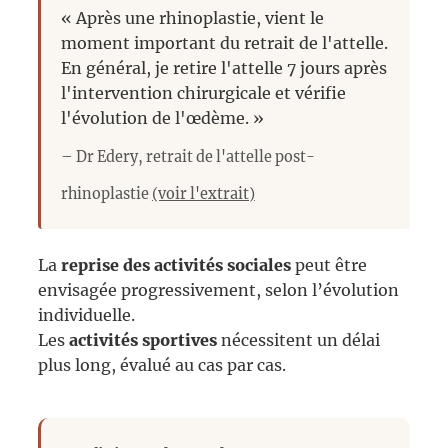
« Après une rhinoplastie, vient le
moment important du retrait de l'attelle.
En général, je retire l'attelle 7 jours après
l'intervention chirurgicale et vérifie
l'évolution de l'œdème. »
– Dr Edery, retrait de l'attelle post-
rhinoplastie
(voir l'extrait)
La
reprise des activités sociales
peut être
envisagée progressivement, selon l’évolution
individuelle.
Les
activités sportives
nécessitent un délai
plus long, évalué au cas par cas.