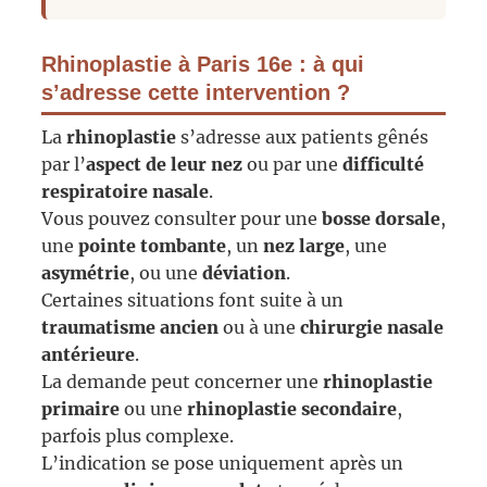
Rhinoplastie à Paris 16e : à qui
s’adresse cette intervention ?
La
rhinoplastie
s’adresse aux patients gênés
par l’
aspect de leur nez
ou par une
difficulté
respiratoire nasale
.
Vous pouvez consulter pour une
bosse dorsale
,
une
pointe tombante
, un
nez large
, une
asymétrie
, ou une
déviation
.
Certaines situations font suite à un
traumatisme ancien
ou à une
chirurgie nasale
antérieure
.
La demande peut concerner une
rhinoplastie
primaire
ou une
rhinoplastie secondaire
,
parfois plus complexe.
L’indication se pose uniquement après un