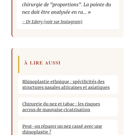
chirurgie de "proportions". La pointe du
de p
nez doit être analysée en ra… »
au c
– Dr Edery (voir sur Instagram)
– Dr 
À LIRE AUSSI
Rhinoplastie ethnique : spécificités des
structures nasales africaines et asiatiques
Chirurgie du nez et tabac : les risques
accrus de mauvaise cicatrisation
Peut-on réparer un nez cassé avec une
rhinoplastie ?