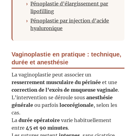
Pénoplastie d’élargissement par
lipofilling
Pénoplastie par injection d’acide
hyaluronique
Vaginoplastie en pratique : technique,
durée et anesthésie
La vaginoplastie peut associer un
resserrement musculaire du périnée
et une
correction de l’excès de muqueuse vaginale
.
L’intervention se déroule sous
anesthésie
générale
ou parfois
locorégionale
, selon les
cas.
La
durée opératoire
varie habituellement
entre
45 et 90 minutes
.
Les sutures restent
internes
, sans cicatrice