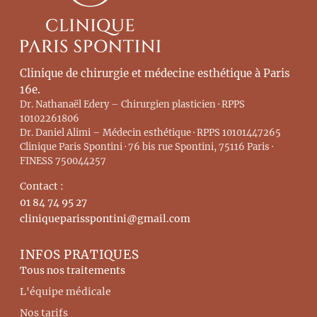
Clinique de chirurgie et médecine esthétique à Paris
16e.
Dr. Nathanaël Edery – Chirurgien plasticien · RPPS
10102261806
Dr. Daniel Alimi – Médecin esthétique · RPPS 10101447265
Clinique Paris Spontini · 76 bis rue Spontini, 75116 Paris ·
FINESS 750044257
Contact :
01 84 74 95 27
cliniqueparisspontini@gmail.com
INFOS PRATIQUES
Tous nos traitements
L'équipe médicale
Nos tarifs