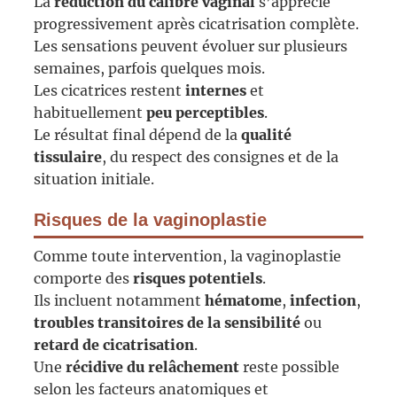
La
réduction du calibre vaginal
s’apprécie
progressivement après cicatrisation complète.
Les sensations peuvent évoluer sur plusieurs
semaines, parfois quelques mois.
Les cicatrices restent
internes
et
habituellement
peu perceptibles
.
Le résultat final dépend de la
qualité
tissulaire
, du respect des consignes et de la
situation initiale.
Risques de la vaginoplastie
Comme toute intervention, la vaginoplastie
comporte des
risques potentiels
.
Ils incluent notamment
hématome
,
infection
,
troubles transitoires de la sensibilité
ou
retard de cicatrisation
.
Une
récidive du relâchement
reste possible
selon les facteurs anatomiques et