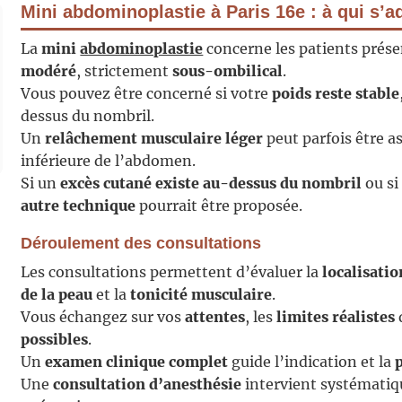
Mini abdominoplastie à Paris 16e : à qui s’a
La
mini
abdominoplastie
concerne les patients prés
modéré
, strictement
sous-ombilical
.
Vous pouvez être concerné si votre
poids reste stable
dessus du nombril.
Un
relâchement musculaire léger
peut parfois être as
inférieure de l’abdomen.
Si un
excès cutané existe au-dessus du nombril
ou si
autre technique
pourrait être proposée.
Déroulement des consultations
Les consultations permettent d’évaluer la
localisatio
de la peau
et la
tonicité musculaire
.
Vous échangez sur vos
attentes
, les
limites réalistes
possibles
.
Un
examen clinique complet
guide l’indication et la
Une
consultation d’anesthésie
intervient systémati