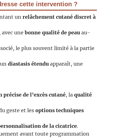
dresse cette intervention ?
entant un
relâchement cutané discret à
, avec une
bonne qualité de peau
au-
socié, le plus souvent limité à la partie
 un
diastasis étendu
apparaît, une
n précise de l’excès cutané
, la
qualité
du geste et les
options techniques
personnalisation de la cicatrice
.
quement avant toute programmation