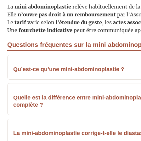
La
mini abdominoplastie
relève habituellement de l
Elle
n’ouvre pas droit à un remboursement
par l’Ass
Le
tarif
varie selon l’
étendue du geste
, les
actes assoc
Une
fourchette indicative
peut être communiquée apr
Questions fréquentes sur la mini abdominop
Qu’est-ce qu’une mini-abdominoplastie ?
Quelle est la différence entre mini-abdominopl
complète ?
La mini-abdominoplastie corrige-t-elle le diasta