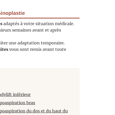
inoplastie
es
adaptés à votre situation médicale.
eurs semaines avant et après
iter une adaptation temporaire.
uites
vous sont remis avant toute
dylift inférieur
poaspiration bras
poaspiration du dos et du haut du