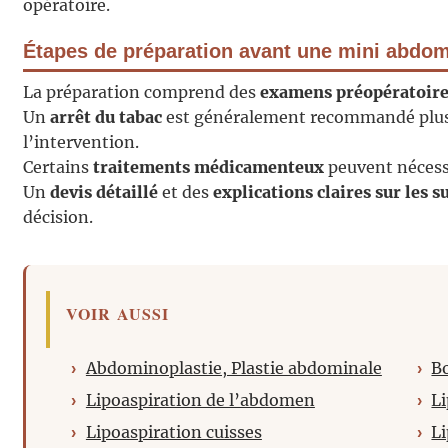
opératoire.
Étapes de préparation avant une mini abdom
La préparation comprend des
examens préopératoir
Un
arrêt du tabac
est généralement recommandé plusi
l’intervention.
Certains
traitements médicamenteux
peuvent nécess
Un
devis détaillé
et des
explications claires sur les s
décision.
VOIR AUSSI
Abdominoplastie, Plastie abdominale
Bo
Lipoaspiration de l’abdomen
Li
Lipoaspiration cuisses
Li