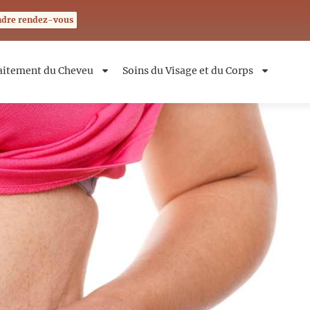
ndre rendez-vous
aitement du Cheveu
Soins du Visage et du Corps