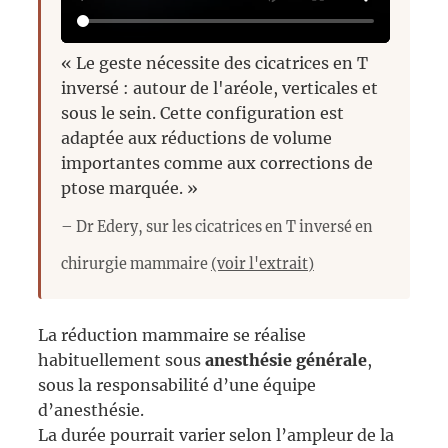
« Le geste nécessite des cicatrices en T
inversé : autour de l'aréole, verticales et
sous le sein. Cette configuration est
adaptée aux réductions de volume
importantes comme aux corrections de
ptose marquée. »
– Dr Edery, sur les cicatrices en T inversé en
chirurgie mammaire
(voir l'extrait)
La réduction mammaire se réalise
habituellement sous
anesthésie générale
,
sous la responsabilité d’une équipe
d’anesthésie.
La durée pourrait varier selon l’ampleur de la