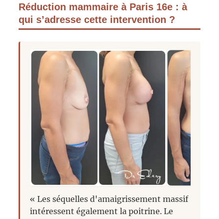
Réduction mammaire à Paris 16e : à
qui s’adresse cette intervention ?
« Les séquelles d'amaigrissement massif
intéressent également la poitrine. Le